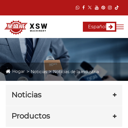
Español
Hogar
Noticias
Noticias de la industria
Noticias
Productos