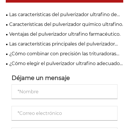
Las características del pulverizador ultrafino de
granos.
Características del pulverizador químico ultrafino.
Ventajas del pulverizador ultrafino farmacéutico.
Las características principales del pulverizador
ultrafino Feed.
¿Cómo combinar con precisión las trituradoras
ultrafinas para su línea de producción?
¿Cómo elegir el pulverizador ultrafino adecuado
para su producción industrial? Directrices básicas
para la contratación transfronteriza
Déjame un mensaje