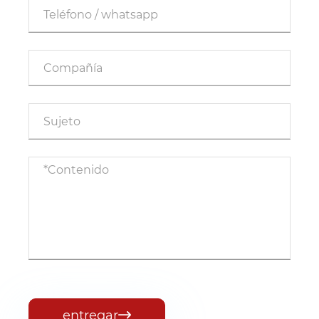
entregar
